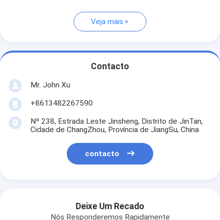
Veja mais
Contacto
Mr. John Xu
+8613482267590
Nº 238, Estrada Leste Jinsheng, Distrito de JinTan,
Cidade de ChangZhou, Província de JiangSu, China
contacto
Deixe Um Recado
Nós Responderemos Rapidamente