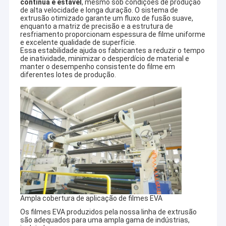
contínua e estável
, mesmo sob condições de produção
de alta velocidade e longa duração. O sistema de
extrusão otimizado garante um fluxo de fusão suave,
enquanto a matriz de precisão e a estrutura de
resfriamento proporcionam espessura de filme uniforme
e excelente qualidade de superfície.
Essa estabilidade ajuda os fabricantes a reduzir o tempo
de inatividade, minimizar o desperdício de material e
manter o desempenho consistente do filme em
diferentes lotes de produção.
Ampla cobertura de aplicação de filmes EVA
Os filmes EVA produzidos pela nossa linha de extrusão
são adequados para uma ampla gama de indústrias,