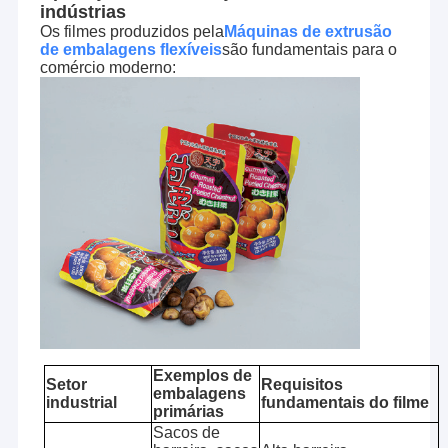
indústrias
Os filmes produzidos pela
Máquinas de extrusão
de embalagens flexíveis
são fundamentais para o
comércio moderno:
Exemplos de
Setor
Requisitos
embalagens
industrial
fundamentais do filme
primárias
Sacos de