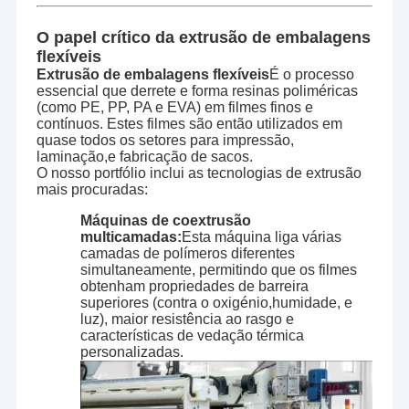
O papel crítico da extrusão de embalagens
flexíveis
Extrusão de embalagens flexíveis
É o processo
essencial que derrete e forma resinas poliméricas
(como PE, PP, PA e EVA) em filmes finos e
contínuos. Estes filmes são então utilizados em
quase todos os setores para impressão,
laminação,e fabricação de sacos.
O nosso portfólio inclui as tecnologias de extrusão
mais procuradas:
Máquinas de coextrusão
multicamadas:
Esta máquina liga várias
camadas de polímeros diferentes
simultaneamente, permitindo que os filmes
obtenham propriedades de barreira
superiores (contra o oxigénio,humidade, e
luz), maior resistência ao rasgo e
características de vedação térmica
personalizadas.