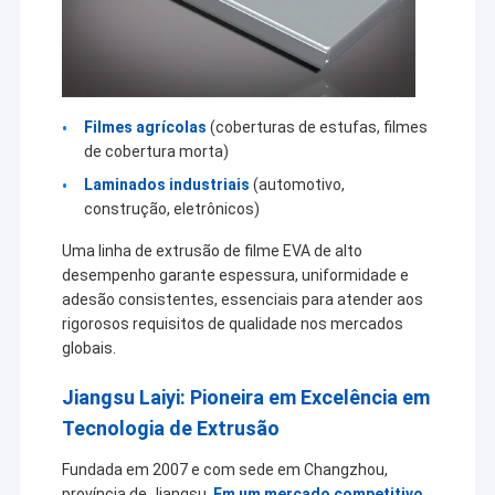
Filmes agrícolas
(coberturas de estufas, filmes
de cobertura morta)
Laminados industriais
(automotivo,
construção, eletrônicos)
Uma linha de extrusão de filme EVA de alto
desempenho garante espessura, uniformidade e
adesão consistentes, essenciais para atender aos
rigorosos requisitos de qualidade nos mercados
globais.
Jiangsu Laiyi: Pioneira em Excelência em
Tecnologia de Extrusão
Fundada em 2007 e com sede em Changzhou,
província de Jiangsu,
Em um mercado competitivo,