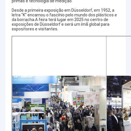
primas e tecnologia de medição.
Desde a primeira exposição em Düsseldorf, em 1952, a
letra "K" encarnou o fascínio pelo mundo dos plásticos e
da borracha.A feira terá lugar em 2025 no centro de
exposições de Düsseldorf e será um ímã global para
expositores e visitantes.