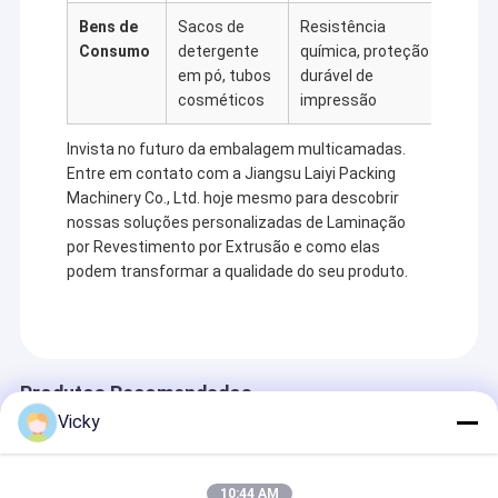
Bens de
Sacos de
Resistência
Consumo
detergente
química, proteção
em pó, tubos
durável de
cosméticos
impressão
Invista no futuro da embalagem multicamadas.
Entre em contato com a Jiangsu Laiyi Packing
Machinery Co., Ltd. hoje mesmo para descobrir
nossas soluções personalizadas de Laminação
por Revestimento por Extrusão e como elas
podem transformar a qualidade do seu produto.
Produtos Recomendados
Vicky
10:44 AM