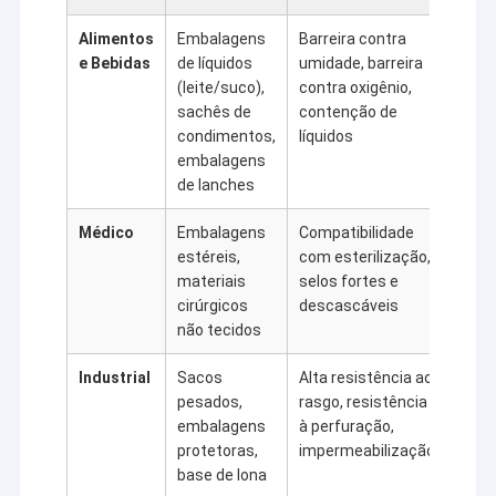
Alimentos
Embalagens
Barreira contra
e Bebidas
de líquidos
umidade, barreira
(leite/suco),
contra oxigênio,
sachês de
contenção de
condimentos,
líquidos
embalagens
de lanches
Médico
Embalagens
Compatibilidade
estéreis,
com esterilização,
materiais
selos fortes e
cirúrgicos
descascáveis
não tecidos
Industrial
Sacos
Alta resistência ao
pesados,
rasgo, resistência
embalagens
à perfuração,
protetoras,
impermeabilização
base de lona