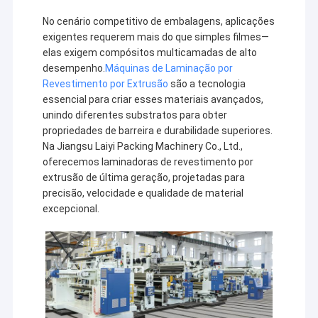
No cenário competitivo de embalagens, aplicações
exigentes requerem mais do que simples filmes—
elas exigem compósitos multicamadas de alto
desempenho.
Máquinas de Laminação por
Revestimento por Extrusão
são a tecnologia
essencial para criar esses materiais avançados,
unindo diferentes substratos para obter
propriedades de barreira e durabilidade superiores.
Na Jiangsu Laiyi Packing Machinery Co., Ltd.,
oferecemos laminadoras de revestimento por
extrusão de última geração, projetadas para
precisão, velocidade e qualidade de material
excepcional.