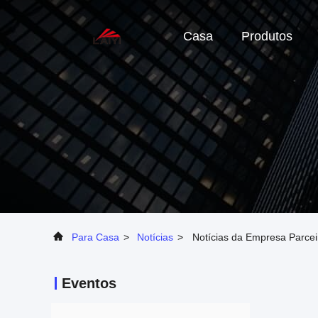
Casa
Produtos
Para Casa
>
Notícias
>
Notícias da Empresa Parceir
Eventos