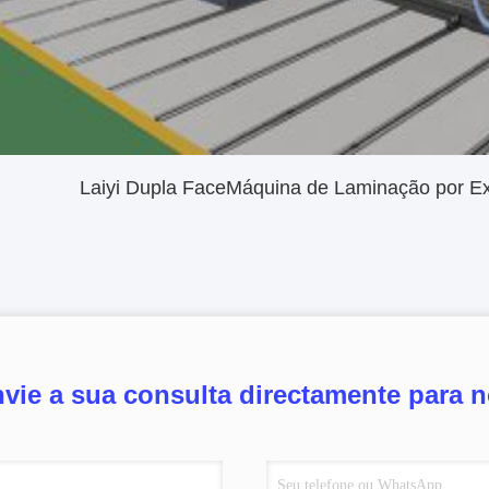
Laiyi Dupla Face
Máquina de Laminação por Ex
vie a sua consulta directamente para 