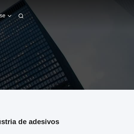
se
ústria de adesivos