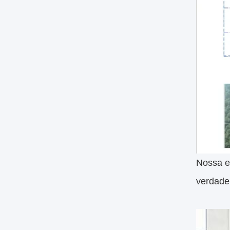
Nossa e
verdadei