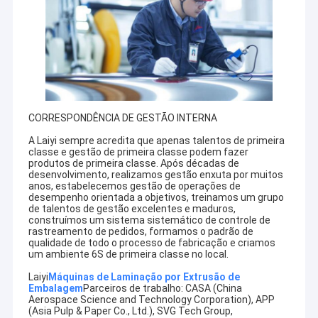
CORRESPONDÊNCIA DE GESTÃO INTERNA
A Laiyi sempre acredita que apenas talentos de primeira
classe e gestão de primeira classe podem fazer
produtos de primeira classe. Após décadas de
desenvolvimento, realizamos gestão enxuta por muitos
anos, estabelecemos gestão de operações de
desempenho orientada a objetivos, treinamos um grupo
de talentos de gestão excelentes e maduros,
construímos um sistema sistemático de controle de
rastreamento de pedidos, formamos o padrão de
qualidade de todo o processo de fabricação e criamos
um ambiente 6S de primeira classe no local.
Laiyi
Máquinas de Laminação por Extrusão de
Embalagem
Parceiros de trabalho: CASA (China
Aerospace Science and Technology Corporation), APP
(Asia Pulp & Paper Co., Ltd.), SVG Tech Group,