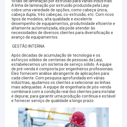
totais de laminação por extrusão para várias indústrias.
A linha de laminação por extrusão produzida pela Laiyi
cobre uma variedade de opções, como cabeça única,
cabeça dupla, três cabeças, co-extrusão, etc. Com ricos
tipos de modelos, alta qualidade e excelente
desempenho de equipamentos, produtividade eficiente e
altamente automatizada, ela pode atender às
necessidades de diversos clientes para diversificação e
avanço de equipamentos.
GESTÃO INTERNA
Após décadas de acumulação de tecnologia e os
esforços sólidos de centenas de pessoas da Laiyi,
estabelecemos um sistema de serviço sólido. A equipe
de pré-venda é composta por engenheiros profissionais.
Eles fornecem análise abrangente de aplicações para
cada cliente. Com pesquisa aprofundada em várias
indústrias, ajudamos os clientes a selecionar as linhas
mais adequadas. A equipe de engenharia de pós-venda
combinará com a condição real dos clientes para instalar
e depurar, para garantir uma produção contínua e estável
e fornecer serviço de qualidade a longo prazo.