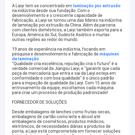
A Laiyi tem se concentrado em
laminação por extrusão
na indústria desde sua fundação. Com o
desenvolvimento e o crescente capacidade de
fabricação, a Laiyi se tornou uma das líderes na indústria
de laminação por extrusão da China. Além da parceria
com clientes domésticos, a Laiyi também exporta para a
Europa, América do Sul, Sudeste Asiático e muitas
outras regiões ao redor do mundo.
19 anos de experiência na indústria, focando em
pesquisa e desenvolvimento e fabricação de
máquinas
de laminação
"Qualidade cria excelência, reputação cria o futuro" é a
verdade comercial da Jiangsu Laiyi, e "garantir que cada
peça de mercadoria que entra e sai da Laiyi esteja em
conformidade e com boa qualidade" é o único padrão
para a inspeção de qualidade da Laiyi. Com 15 anos de
entrosamento da equipe, escoltamos cada máquina
para criar um processo de produção padronizado!
FORNECEDOR DE SOLUÇÕES
Desde embalagens de lanches como frutas secas,
embalagens de cartão como leite e álcool até
embalagens de cosméticos, produtos médicos,
eletrônicos, de necessidades diárias a produtos de
ponta, a Laiyi está comprometida em fornecer soluções