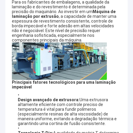
Para os fabricantes de embalagens, a qualidade da
laminação e do revestimento é determinada pela
precisão do maquinário. Ao investir em um
Máquina de
laminação por extrusão
, a capacidade de manter uma
espessura de revestimento consistente, controle de
borda impecável e forte adesão em altas velocidades
não é negociável. Este nível de precisão requer
engenharia sofisticada, especialmente nos
componentes principais da máquina.
Principais fatores tecnológicos para uma laminação
impecável
Design avançado de extrusora:
Uma extrusora
altamente eficiente com controle preciso de
temperatura é vital para fundir polímeros
(especialmente resinas de alta viscosidade) de
maneira uniforme, evitando a degradação térmica e
garantindo uma cortina de fusão consistente.
Tecnologia T-Die:
A qualidade da matriz T determina