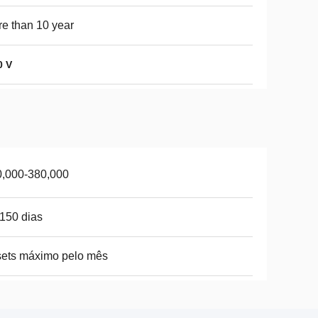
e than 10 year
0 V
0,000-380,000
150 dias
ets máximo pelo mês