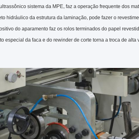
 ultrassônico sistema da MPE, faz a operação frequente dos mat
eto hidráulico da estrutura da laminação, pode fazer o revestime
positivo do aparamento faz os rolos terminados do papel revest
to especial da faca e do rewinder de corte torna a troca de alt