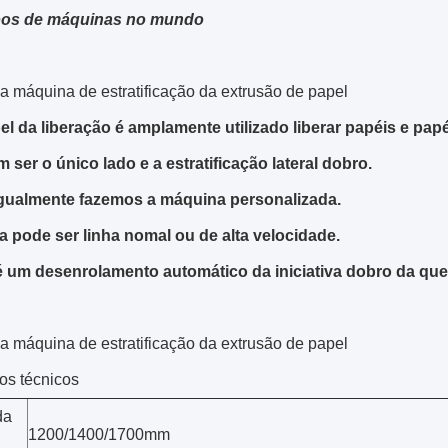
pos de máquinas no mundo
 a máquina de estratificação da extrusão de papel
el da liberação é amplamente utilizado liberar papéis e papéi
 ser o único lado e a estratificação lateral dobro.
gualmente fazemos a máquina personalizada.
ha pode ser linha nomal ou de alta velocidade.
é um desenrolamento automático da iniciativa dobro da que
 a máquina de estratificação da extrusão de papel
os técnicos
da
1200/1400/1700mm