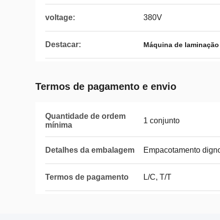
voltage:
380V
Destacar:
Máquina de laminação t
Termos de pagamento e envio
Quantidade de ordem
1 conjunto
mínima
Detalhes da embalagem
Empacotamento digno
Termos de pagamento
L/C, T/T