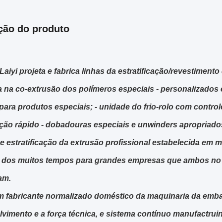
ção do produto
Laiyi projeta e fabrica linhas da estratificação/revestiment
 na co-extrusão dos polímeros especiais - personalizados 
para produtos especiais; - unidade do frio-rolo com control
ação rápido - dobadouras especiais e unwinders apropriados
de estratificação da extrusão profissional estabelecida em
 dos muitos tempos para grandes empresas que ambos no p
am.
fabricante normalizado doméstico da maquinaria da emba
vimento e a força técnica, e sistema contínuo manufactruin