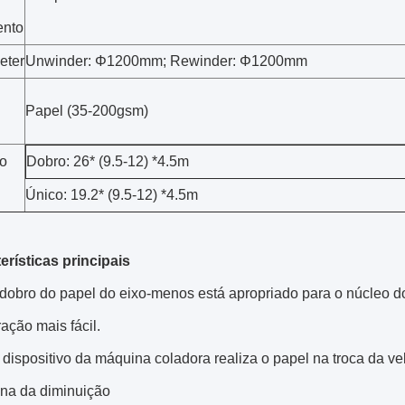
ento
eter
Unwinder: Φ1200mm; Rewinder: Φ1200mm
Papel (35-200gsm)
o
Dobro: 26* (9.5-12) *4.5m
Único: 19.2* (9.5-12) *4.5m
erísticas principais
 dobro do papel do eixo-menos está apropriado para o núcleo d
ação mais fácil.
 dispositivo da máquina coladora realiza o papel na troca da 
na da diminuição