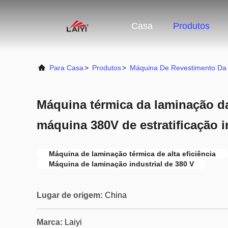
Casa
Produtos
Para Casa
>
Produtos
>
Máquina De Revestimento Da
Máquina térmica da laminação da
máquina 380V de estratificação i
Máquina de laminação térmica de alta eficiência
Máquina de laminação industrial de 380 V
Lugar de origem:
China
Marca:
Laiyi