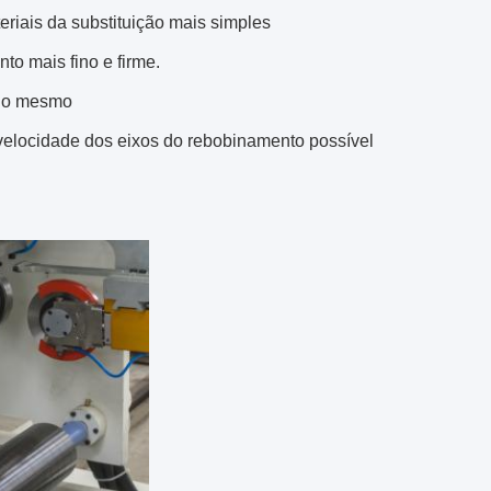
eriais da substituição mais simples
nto mais fino e firme.
ido mesmo
a velocidade dos eixos do rebobinamento possível