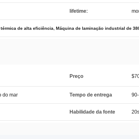
lifetime:
mor
,
érmica de alta eficiência
Máquina de laminação industrial de 38
Preço
$7
 do mar
Tempo de entrega
90-
Habilidade da fonte
20s