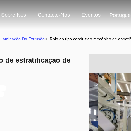
Sobre Nós
Contacte-Nos
Eventos
Portugue
 Laminação Da Extrusão
>
Rolo ao tipo conduzido mecânico de estrati
 de estratificação de