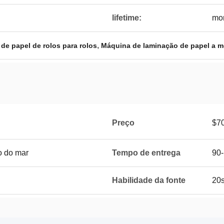
lifetime:
mor
,
de papel de rolos para rolos
Máquina de laminação de papel a 
Preço
$7
 do mar
Tempo de entrega
90-
Habilidade da fonte
20s