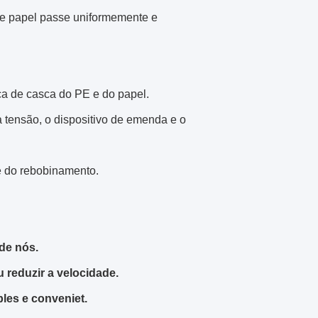
de papel passe uniformemente e
ça de casca do PE e do papel.
a tensão, o dispositivo de emenda e o
e do rebobinamento.
de nós.
reduzir a velocidade.
les e conveniet.