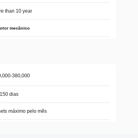
e than 10 year
motor mecânico
0,000-380,000
150 dias
ets máximo pelo mês