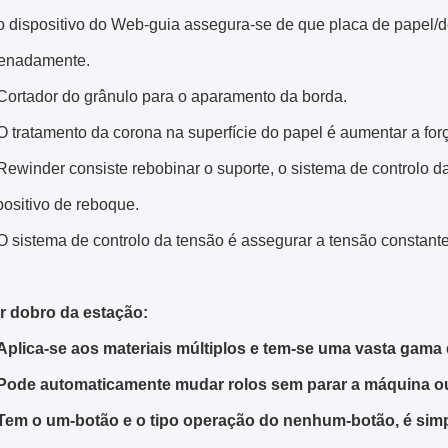
o dispositivo do Web-guia assegura-se de que placa de papel/
enadamente.
Cortador do grânulo para o aparamento da borda.
O tratamento da corona na superfície do papel é aumentar a for
Rewinder consiste rebobinar o suporte, o sistema de controlo d
positivo de reboque.
O sistema de controlo da tensão é assegurar a tensão constant
 dobro da estação:
Aplica-se aos materiais múltiplos e tem-se uma vasta gama 
Pode automaticamente mudar rolos sem parar a máquina ou 
Tem o um-botão e o tipo operação do nenhum-botão, é simp