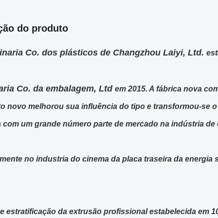
ção do produto
naria Co. dos plásticos de Changzhou Laiyi, Ltd.
est
aria Co. da embalagem, Ltd
em 2015. A fábrica nova co
ito novo melhorou sua influência do tipo e transformou-se o 
 com um grande número parte de mercado na indústria de e
mente no industria do cinema da placa traseira da energia 
de estratificação da extrusão profissional estabelecida em 