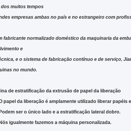
s dos muitos tempos
ndes empresas ambas no país e no estrangeiro com profis
fabricante normalizado doméstico da maquinaria da emba
lvimento e
técnica, e o sistema de fabricação contínuo e de serviço, 
uinas no mundo.
na de estratificação da extrusão de papel da liberação
O papel da liberação é amplamente utilizado liberar papéis e 
Podem ser o único lado e a estratificação lateral dobro.
Nós igualmente fazemos a máquina personalizada.