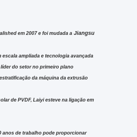
Jiangsu
alished em 2007 e foi mudada a
m escala ampliada e tecnologia avançada
líder do setor no primeiro plano
stratificação da máquina da extrusão
solar de PVDF, Laiyi esteve na ligação em
10 anos de trabalho pode proporcionar