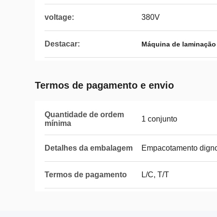
voltage:
380V
Destacar:
Máquina de laminação 
Termos de pagamento e envio
Quantidade de ordem
1 conjunto
mínima
Detalhes da embalagem
Empacotamento digno
Termos de pagamento
L/C, T/T