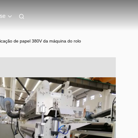
se
ficação de papel 380V da máquina do rolo