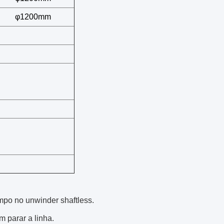
φ1200mm
mpo no unwinder shaftless.
 parar a linha.