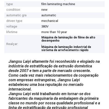
type
film laminating machine
condition
new
automatic gra
automatic
driven type
mechanical
voltage
380V
lifetime
more than 10 year
Máquina de laminação de filme de alto
desempenho
Realçar:
,
Máquina de laminação industrial de
sistema de arrefecimento rápido
Jiangsu Laiyi altamente foi reconhecido e elogiado na
indústria de estratificação da extrusão doméstica
desde 2007 e tem a parte de mercado crescente.
Como cada vez mais relacionamentos da cooperação
com empresas estrangeiras, Jiangsu Laiyi
estabeleceu uma boa reputação no mercado
internacional.
Jiangsu Laiyi está trabalhando em tornar-se dos
fabricantes da maquinaria da embalagem da primeira
classe no mundo por nossa qualidade profissional e a
linha de estratificação da extrusão profissional