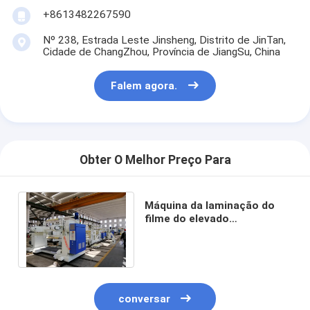
+8613482267590
Nº 238, Estrada Leste Jinsheng, Distrito de JinTan,
Cidade de ChangZhou, Província de JiangSu, China
Falem agora.
Obter O Melhor Preço Para
Máquina da laminação do
filme do elevado
desempenho com sistema
de refrigeração rápido
conversar