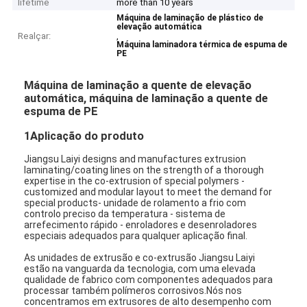
lifetime
more than 10 years
Máquina de laminação de plástico de
elevação automática
Realçar:
,
Máquina laminadora térmica de espuma de
PE
Máquina de laminação a quente de elevação
automática, máquina de laminação a quente de
espuma de PE
1Aplicação do produto
Jiangsu Laiyi designs and manufactures extrusion
laminating/coating lines on the strength of a thorough
expertise in the co-extrusion of special polymers -
customized and modular layout to meet the demand for
special products- unidade de rolamento a frio com
controlo preciso da temperatura - sistema de
arrefecimento rápido - enroladores e desenroladores
especiais adequados para qualquer aplicação final.
As unidades de extrusão e co-extrusão Jiangsu Laiyi
estão na vanguarda da tecnologia, com uma elevada
qualidade de fabrico com componentes adequados para
processar também polímeros corrosivos.Nós nos
concentramos em extrusores de alto desempenho com