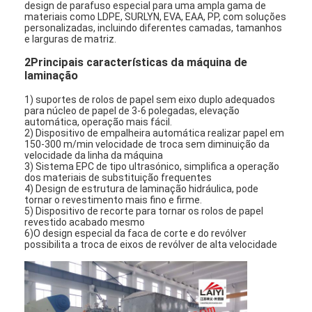
design de parafuso especial para uma ampla gama de
materiais como LDPE, SURLYN, EVA, EAA, PP, com soluções
personalizadas, incluindo diferentes camadas, tamanhos
e larguras de matriz.
2Principais características da máquina de
laminação
1) suportes de rolos de papel sem eixo duplo adequados
para núcleo de papel de 3-6 polegadas, elevação
automática, operação mais fácil.
2) Dispositivo de empalheira automática realizar papel em
150-300 m/min velocidade de troca sem diminuição da
velocidade da linha da máquina
3) Sistema EPC de tipo ultrasónico, simplifica a operação
dos materiais de substituição frequentes
4) Design de estrutura de laminação hidráulica, pode
tornar o revestimento mais fino e firme.
5) Dispositivo de recorte para tornar os rolos de papel
revestido acabado mesmo
6)O design especial da faca de corte e do revólver
possibilita a troca de eixos de revólver de alta velocidade