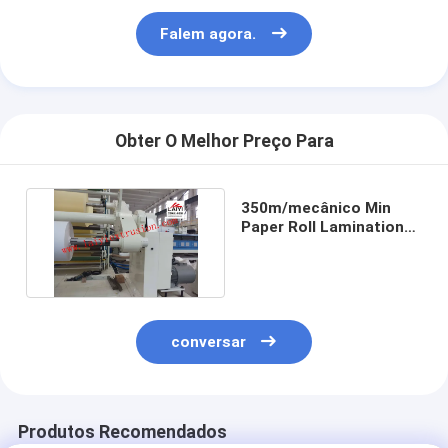
Falem agora.
Obter O Melhor Preço Para
350m/mecânico Min
Paper Roll Lamination
Machine com cortador
conversar
Produtos Recomendados