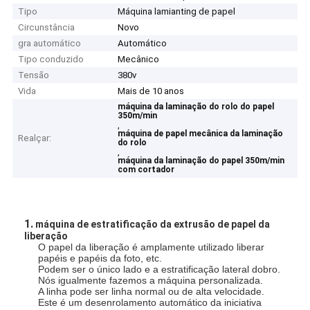
Tipo
Máquina lamianting de papel
Circunstância
Novo
gra automático
Automático
Tipo conduzido
Mecânico
Tensão
380v
Vida
Mais de 10 anos
máquina da laminação do rolo do papel
350m/min
,
máquina de papel mecânica da laminação
Realçar:
do rolo
,
máquina da laminação do papel 350m/min
com cortador
1.
máquina de estratificação da extrusão de papel da
liberação
O papel da liberação é amplamente utilizado liberar
papéis e papéis da foto, etc.
Podem ser o único lado e a estratificação lateral dobro.
Nós igualmente fazemos a máquina personalizada.
A linha pode ser linha normal ou de alta velocidade.
Este é um desenrolamento automático da iniciativa