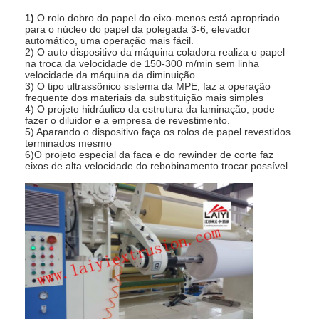
1)
O rolo dobro do papel do eixo-menos está apropriado
para o núcleo do papel da polegada 3-6, elevador
automático, uma operação mais fácil.
2) O auto dispositivo da máquina coladora realiza o papel
na troca da velocidade de 150-300 m/min sem linha
velocidade da máquina da diminuição
3) O tipo ultrassônico sistema da MPE, faz a operação
frequente dos materiais da substituição mais simples
4) O projeto hidráulico da estrutura da laminação, pode
fazer o diluidor e a empresa de revestimento.
5) Aparando o dispositivo faça os rolos de papel revestidos
terminados mesmo
6)O projeto especial da faca e do rewinder de corte faz
eixos de alta velocidade do rebobinamento trocar possível
Casa
Produtos
Sobre nós