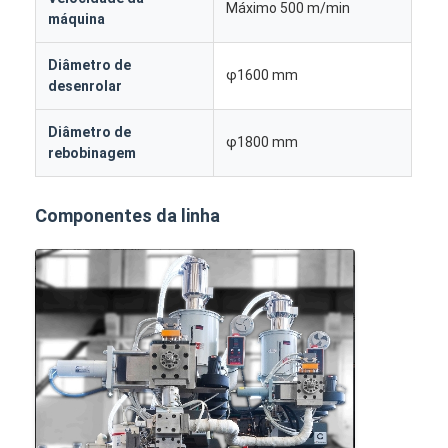
Máximo 500 m/min
máquina
Diâmetro de
φ1600 mm
desenrolar
Diâmetro de
φ1800 mm
rebobinagem
Componentes da linha