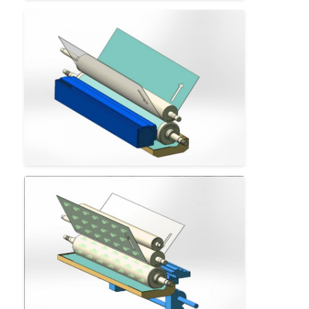
Máquina de revestimento da extrusão
máquina de revestimento de papel
O dobro tomou partido máquina de estratificação
Peças da máquina da laminação
Máquina fundida derretimento da tela