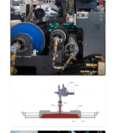
Casa
Produtos
Sobre nós