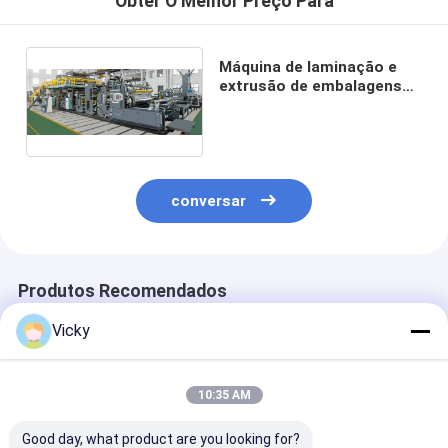
Obter O Melhor Preço Para
Máquina de laminação e
extrusão de embalagens
assépticas líquidas de
fábrica original
conversar
Produtos Recomendados
Vicky
10:35 AM
Good day, what product are you looking for?