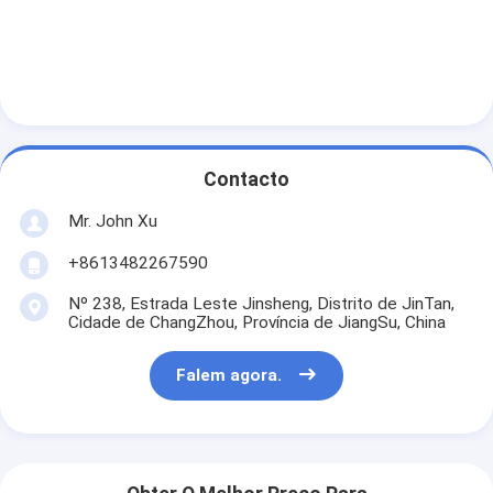
Contacto
Mr. John Xu
+8613482267590
Nº 238, Estrada Leste Jinsheng, Distrito de JinTan,
Cidade de ChangZhou, Província de JiangSu, China
Falem agora.