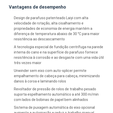
Vantagens de desempenho
Design de parafuso patenteado Laiyi com alta
velocidade de rotação, alta cisalhamento e
propriedades de economia de energia mantém a
diferença de temperatura abaixo de 30 °C para maior
resistência ao descascamento
A tecnologia especial de fundição centrífuga na parede
interna do cano e na superfície do parafuso fornece
resistência à corrosão e ao desgaste com uma vida útil
três vezes maior
Unwinder sem eixo com auto-splicer permite
empalhamento de cabeça para cabeça, minimizando
danos à coroa e laminando rolos
Revoltador de pressão de rolos de trabalho pesado
suporta espelhamento automático a até 300 m/min
com lados de bobinas de papel bem alinhados
Sistema de puxagem automática do eixo opcional
aumenta a automação e reduz o trabalho manual