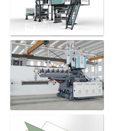
Máquina de revestimento da extrusão
máquina de revestimento de papel
O dobro tomou partido máquina de estratificação
Peças da máquina da laminação
Máquina fundida derretimento da tela