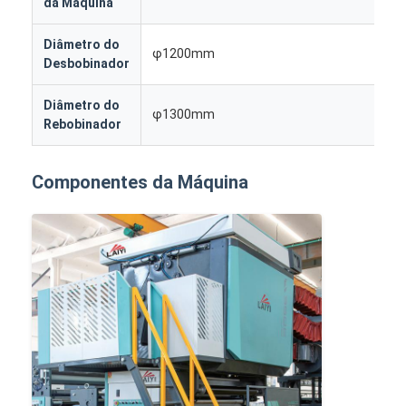
da Máquina
Diâmetro do
φ1200mm
Desbobinador
Diâmetro do
φ1300mm
Rebobinador
Componentes da Máquina