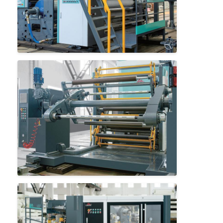
Casa
Produtos
Sobre nós