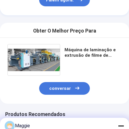
Obter O Melhor Preço Para
Máquina de laminação e
extrusão de filme de
liberação de grade de
fábrica original
conversar
Produtos Recomendados
Maggie