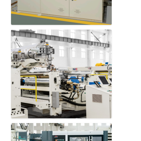
Casa
Produtos
Sobre nós