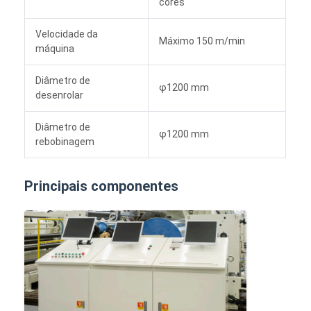
cores
Velocidade da
Máximo 150 m/min
máquina
Diâmetro de
φ1200 mm
desenrolar
Diâmetro de
φ1200 mm
rebobinagem
Principais componentes