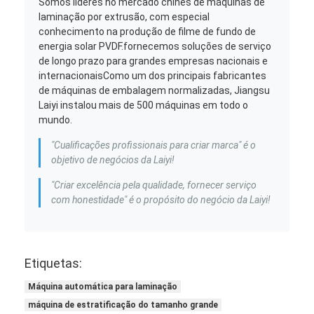
Somos líderes no mercado chinês de máquinas de
laminação por extrusão, com especial
conhecimento na produção de filme de fundo de
energia solar PVDF.fornecemos soluções de serviço
de longo prazo para grandes empresas nacionais e
internacionaisComo um dos principais fabricantes
de máquinas de embalagem normalizadas, Jiangsu
Laiyi instalou mais de 500 máquinas em todo o
mundo.
"Cualificações profissionais para criar marca" é o
objetivo de negócios da Laiyi!
"Criar excelência pela qualidade, fornecer serviço
com honestidade" é o propósito do negócio da Laiyi!
Etiquetas:
Máquina automática para laminação
máquina de estratificação do tamanho grande