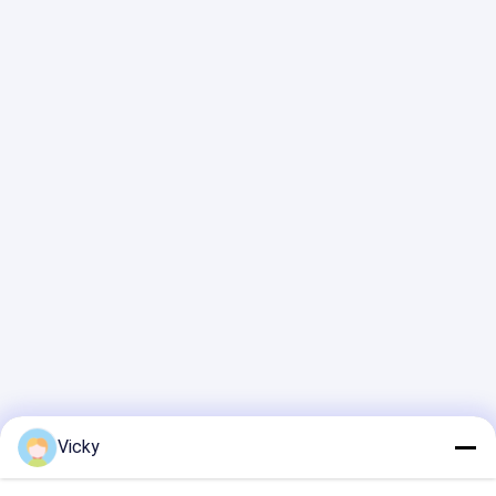
Vicky