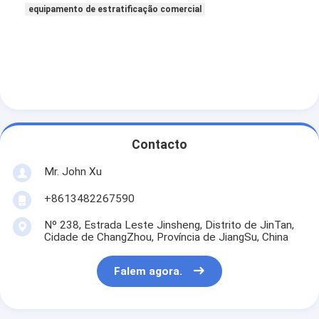
equipamento de estratificação comercial
Contacto
Mr. John Xu
+8613482267590
Nº 238, Estrada Leste Jinsheng, Distrito de JinTan,
Cidade de ChangZhou, Província de JiangSu, China
Falem agora.