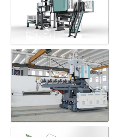
Máquina de revestimento da extrusão
máquina de revestimento de papel
O dobro tomou partido máquina de estratificação
Peças da máquina da laminação
Máquina fundida derretimento da tela